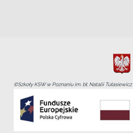
©Szkoły KSW w Poznaniu im. bł. Natalii Tułasiewicz