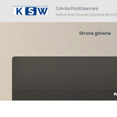
Szkoła Podstawowa
Katolickie Stowarzyszenie Wy
Przejdź
Strona główna
do
treści