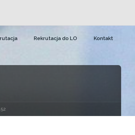
rutacja
Rekrutacja do LO
Kontakt
_52