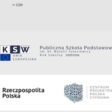
« cze