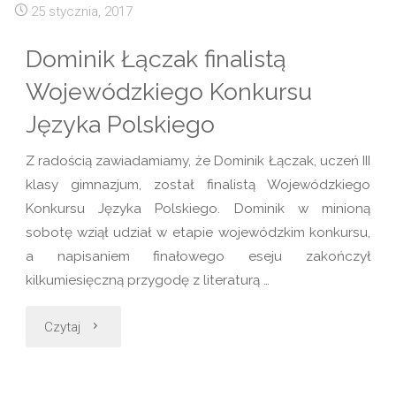
25 stycznia, 2017
Dominik Łączak finalistą
Wojewódzkiego Konkursu
Języka Polskiego
Z radością zawiadamiamy, że Dominik Łączak, uczeń III
klasy gimnazjum, został finalistą Wojewódzkiego
Konkursu Języka Polskiego. Dominik w minioną
sobotę wziął udział w etapie wojewódzkim konkursu,
a napisaniem finałowego eseju zakończył
kilkumiesięczną przygodę z literaturą …
"Dominik
Czytaj
Łączak