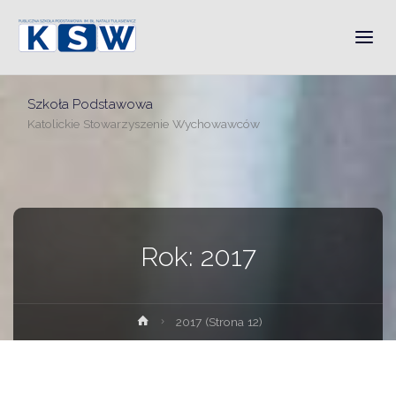
Szkoła Podstawowa
Katolickie Stowarzyszenie Wychowawców
Rok:
2017
Strona
2017
(Strona 12)
główna