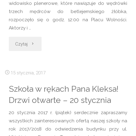
widowisko plenerowe, które nawiązuje do wędrówki
trzech mędrców do betlejemskiego żłóbka,
rozpoczęło się o godz. 12:00 na Placu Wolności.
Aktorzy i …
"Orszak
Czytaj
Trzech
Króli"
15 stycznia, 2017
Szkoła w rękach Pana Kleksa!
Drzwi otwarte – 20 stycznia
20 stycznia 2017 r. (piątek) serdecznie zapraszamy
wszystkich zainteresowanych ofertą naszej szkoły na
rok 2017/2018 do odwiedzenia budynku przy ul.