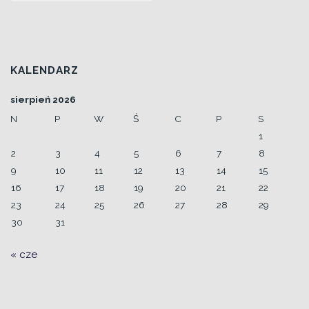
KALENDARZ
sierpień 2026
N
P
W
Ś
C
P
S
1
2
3
4
5
6
7
8
9
10
11
12
13
14
15
16
17
18
19
20
21
22
23
24
25
26
27
28
29
30
31
« cze